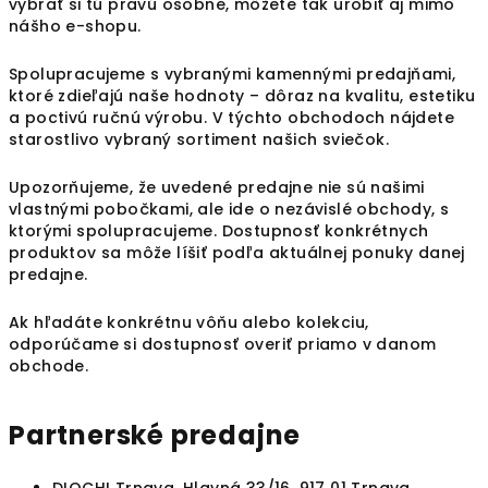
vybrať si tú pravú osobne, môžete tak urobiť aj mimo
nášho e-shopu.
Spolupracujeme s vybranými kamennými predajňami,
ktoré zdieľajú naše hodnoty – dôraz na kvalitu, estetiku
a poctivú ručnú výrobu. V týchto obchodoch nájdete
starostlivo vybraný sortiment našich sviečok.
Upozorňujeme, že uvedené predajne nie sú našimi
vlastnými pobočkami, ale ide o nezávislé obchody, s
ktorými spolupracujeme. Dostupnosť konkrétnych
produktov sa môže líšiť podľa aktuálnej ponuky danej
predajne.
Ak hľadáte konkrétnu vôňu alebo kolekciu,
odporúčame si dostupnosť overiť priamo v danom
obchode.
Partnerské predajne