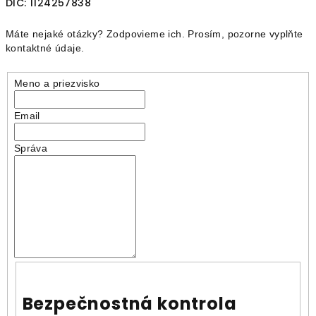
DIČ: 1124257838
Máte nejaké otázky? Zodpovieme ich. Prosím, pozorne vyplňte
kontaktné údaje.
Meno a priezvisko
Email
Správa
Bezpečnostná kontrola