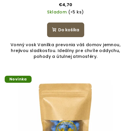
€4,70
Skladom
(>5 ks)
Do košíka
Vonný vosk Vanilka prevonia váš domov jemnou,
hrejivou sladkosťou. Ideálny pre chvíle oddychu,
pohody a útulnej atmosféry.
Novinka