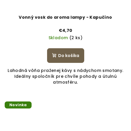
Vonný vosk do aroma lampy - Kapučíno
€4,70
Skladom
(2 ks)
Do košíka
Lahodná vôňa praženej kávy s nádychom smotany.
Ideálny spoločník pre chvíle pohody a útulnú
atmosféru.
Novinka