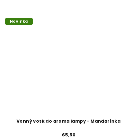
Novinka
Vonný vosk do aroma lampy - Mandarínka
€5,50