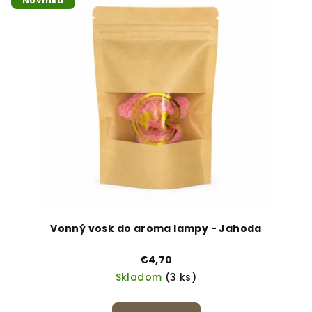
Novinka
Vonný vosk do aroma lampy - Jahoda
€4,70
Skladom
(3 ks)