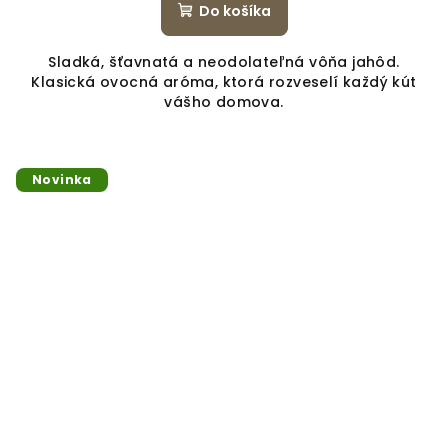
Do košíka
Sladká, šťavnatá a neodolateľná vôňa jahôd.
Klasická ovocná aróma, ktorá rozveselí každý kút
vášho domova.
Novinka