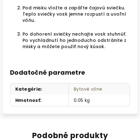
Pod misku vložte a zapáľte čajovú sviečku.
Teplo sviečky vosk jemne rozpustí a uvoľní
vôňu.
Po dohorení sviečky nechajte vosk stuhnúť.
Po vychladnutí ho jednoducho odstránite z
misky a môžete použiť nový kúsok.
Dodatočné parametre
Kategória
:
Bytové vône
Hmotnosť
:
0.05 kg
Podobné produkty