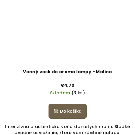
Vonný vosk do aroma lampy - Malina
€4,70
Skladom
(3 ks)
Do košíka
Intenzívna a autentická vôňa dozretých malín. Sladké
ovocné osvieženie, ktoré vám zdvihne náladu.