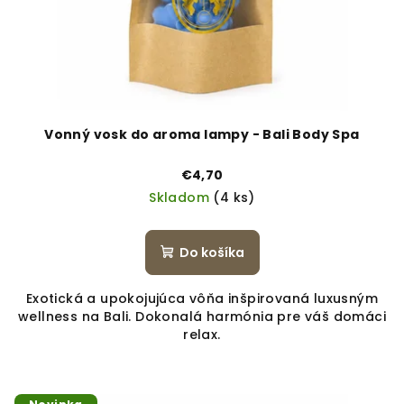
Vonný vosk do aroma lampy - Bali Body Spa
€4,70
Skladom
(4 ks)
Do košíka
Exotická a upokojujúca vôňa inšpirovaná luxusným
wellness na Bali. Dokonalá harmónia pre váš domáci
relax.