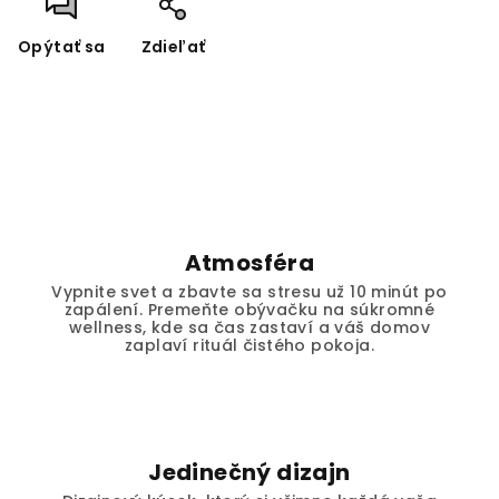
Opýtať sa
Zdieľať
Atmosféra
Vypnite svet a zbavte sa stresu už 10 minút po
zapálení. Premeňte obývačku na súkromné
wellness, kde sa čas zastaví a váš domov
zaplaví rituál čistého pokoja.
Jedinečný dizajn