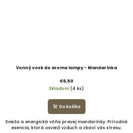
Vonný vosk do aroma lampy - Mandarínka
€5,50
Skladom
(4 ks)
Do košíka
Svieža a energická vôňa pravej mandarínky. Prírodná
esencia, ktorá osvieži vzduch a zbaví vás stresu.