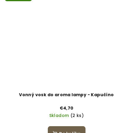
Vonný vosk do aroma lampy - Kapučíno
€4,70
Skladom
(2 ks)