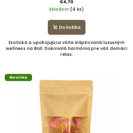
€4,70
Skladom
(4 ks)
Do košíka
Exotická a upokojujúca vôňa inšpirovaná luxusným
wellness na Bali. Dokonalá harmónia pre váš domáci
relax.
Novinka