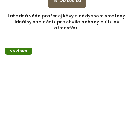
Do košíka
Lahodná vôňa praženej kávy s nádychom smotany.
Ideálny spoločník pre chvíle pohody a útulnú
atmosféru.
Novinka