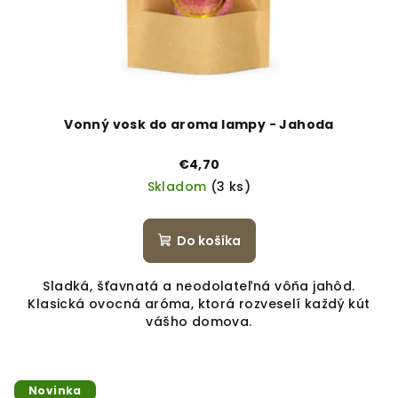
Vonný vosk do aroma lampy - Jahoda
€4,70
Skladom
(3 ks)
Do košíka
Sladká, šťavnatá a neodolateľná vôňa jahôd.
Klasická ovocná aróma, ktorá rozveselí každý kút
vášho domova.
Novinka