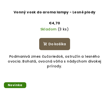
Vonný vosk do aroma lampy - Lesné plody
€4,70
Skladom
(3 ks)
Do košíka
Podmanivá zmes čučoriedok, ostružín a lesného
ovocia. Bohatá, ovocná vôňa s nádychom divokej
prírody.
Novinka