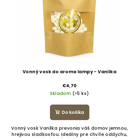
Vonný vosk do aroma lampy - Vanilka
€4,70
Skladom
(>5 ks)
Do košíka
Vonný vosk Vanilka prevonia váš domov jemnou,
hrejivou sladkosťou. Ideálny pre chvíle oddychu,