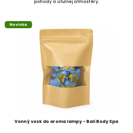
pohody a útulnej atmosféry.
Novinka
Vonný vosk do aroma lampy - Bali Body Spa