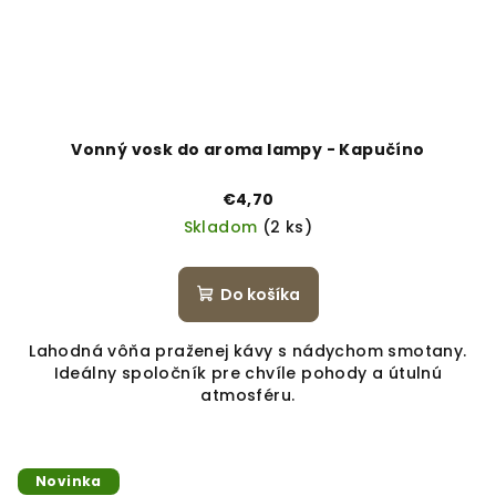
Vonný vosk do aroma lampy - Kapučíno
€4,70
Skladom
(2 ks)
Do košíka
Lahodná vôňa praženej kávy s nádychom smotany.
Ideálny spoločník pre chvíle pohody a útulnú
atmosféru.
Novinka