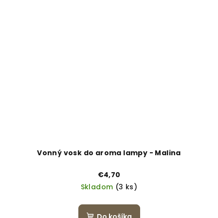
Vonný vosk do aroma lampy - Malina
€4,70
Skladom
(3 ks)
Do košíka