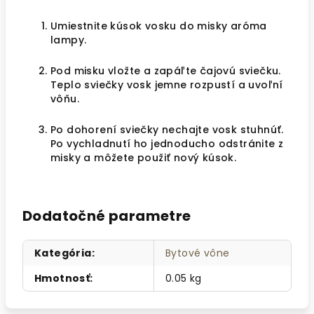
Umiestnite kúsok vosku do misky aróma
lampy.
Pod misku vložte a zapáľte čajovú sviečku.
Teplo sviečky vosk jemne rozpustí a uvoľní
vôňu.
Po dohorení sviečky nechajte vosk stuhnúť.
Po vychladnutí ho jednoducho odstránite z
misky a môžete použiť nový kúsok.
Dodatočné parametre
Kategória
:
Bytové vône
Hmotnosť
:
0.05 kg