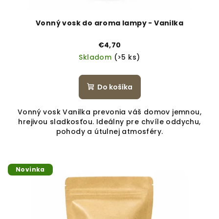
Vonný vosk do aroma lampy - Vanilka
€4,70
Skladom
(>5 ks)
Do košíka
Vonný vosk Vanilka prevonia váš domov jemnou,
hrejivou sladkosťou. Ideálny pre chvíle oddychu,
pohody a útulnej atmosféry.
Novinka