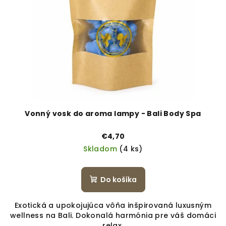
Vonný vosk do aroma lampy - Bali Body Spa
€4,70
Skladom
(4 ks)
Do košíka
Exotická a upokojujúca vôňa inšpirovaná luxusným
wellness na Bali. Dokonalá harmónia pre váš domáci
relax.