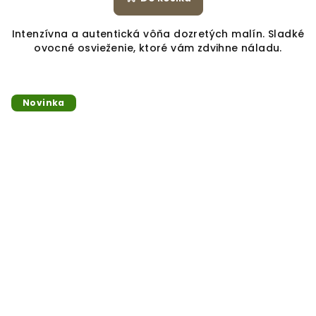
Intenzívna a autentická vôňa dozretých malín. Sladké
ovocné osvieženie, ktoré vám zdvihne náladu.
Novinka